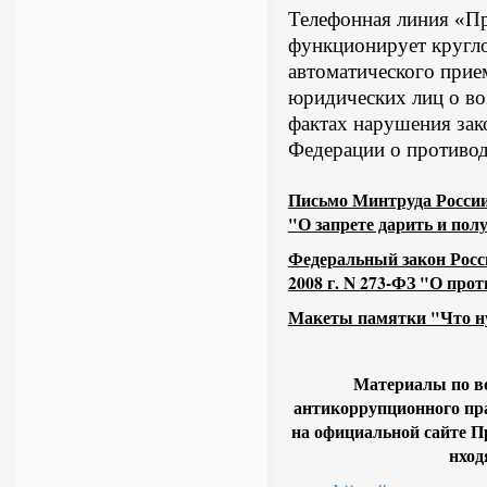
Телефонная линия «П
функционирует кругл
автоматического прие
юридических лиц о в
фактах нарушения зак
Федерации о противод
Письмо Минтруда России о
"О запрете дарить и пол
Федеральный закон Росс
2008 г. N 273-ФЗ "О про
Макеты памятки "Что ну
Материалы по в
антикоррупционного пр
на официальной сайте П
нход