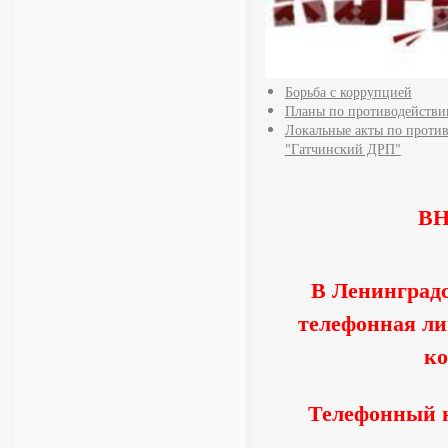
Борьба с коррупцией
Планы по противодействи
Локальные акты по проти
"Гатчинский ДРП"
В
В Ленинградс
телефонная л
ко
Телефонный но