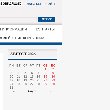
ЛАБОВИДЯЩИХ
НАВИГАЦИЯ ПО САЙТУ
Я ИНФОРМАЦИЯ
КОНТАКТЫ
ВОДЕЙСТВИЕ КОРРУПЦИИ
АВГУСТ 2026
ПН
ВТ
СР
ЧТ
ПТ
СБ
ВС
1
2
3
4
5
6
7
8
9
10
11
12
13
14
15
16
17
18
19
20
21
22
23
24
25
26
27
28
29
30
31
«
Август
»