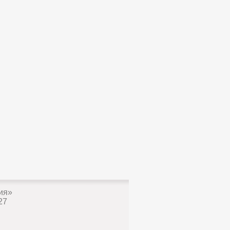
ия»
27