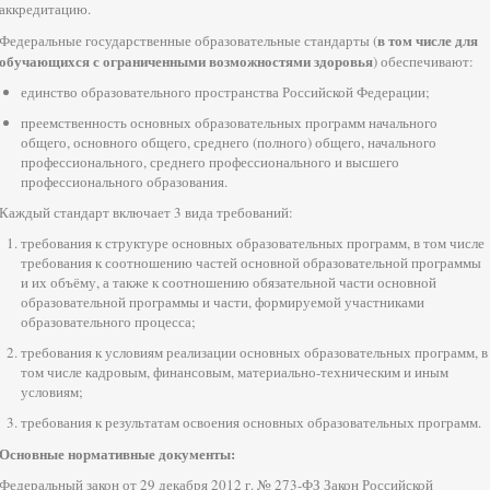
аккредитацию.
в том числе для
Федеральные государственные образовательные стандарты (
обучающихся с ограниченными возможностями здоровья
) обеспечивают:
единство образовательного пространства Российской Федерации;
преемственность основных образовательных программ начального
общего, основного общего, среднего (полного) общего, начального
профессионального, среднего профессионального и высшего
профессионального образования.
Каждый стандарт включает 3 вида требований:
требования к структуре основных образовательных программ, в том числе
требования к соотношению частей основной образовательной программы
и их объёму, а также к соотношению обязательной части основной
образовательной программы и части, формируемой участниками
образовательного процесса;
требования к условиям реализации основных образовательных программ, в
том числе кадровым, финансовым, материально-техническим и иным
условиям;
требования к результатам освоения основных образовательных программ.
Основные нормативные документы:
Федеральный закон от 29 декабря 2012 г. № 273-ФЗ Закон Российской