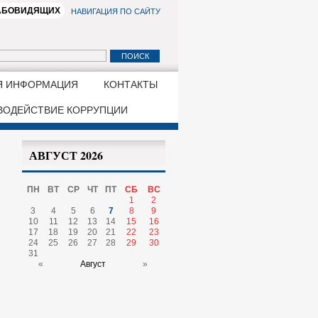
ЛАБОВИДЯЩИХ
НАВИГАЦИЯ ПО САЙТУ
Я ИНФОРМАЦИЯ
КОНТАКТЫ
ВОДЕЙСТВИЕ КОРРУПЦИИ
АВГУСТ 2026
ПН
ВТ
СР
ЧТ
ПТ
СБ
ВС
1
2
3
4
5
6
7
8
9
10
11
12
13
14
15
16
17
18
19
20
21
22
23
24
25
26
27
28
29
30
31
«
Август
»