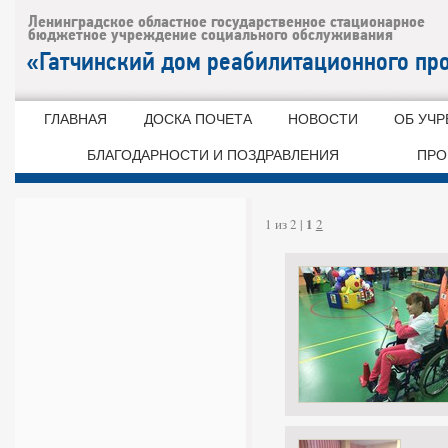
ГЛАВНАЯ
ДОСКА ПОЧЕТА
НОВОСТИ
ОБ УЧ
БЛАГОДАРНОСТИ И ПОЗДРАВЛЕНИЯ
ПРО
1
1 из 2 |
2