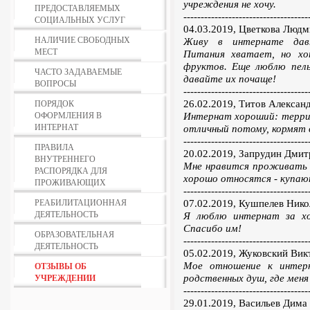
учреждения не хочу.
ПРЕДОСТАВЛЯЕМЫХ
------------------------------------
СОЦИАЛЬНЫХ УСЛУГ
04.03.2019, Цветкова Людм
НАЛИЧИЕ СВОБОДНЫХ
Живу в интернате давн
МЕСТ
Питания хватает, но хо
фруктов. Еще люблю пель
ЧАСТО ЗАДАВАЕМЫЕ
давайте их почаще!
ВОПРОСЫ
------------------------------------
ПОРЯДОК
26.02.2019, Титов Алексан
ОФОРМЛЕНИЯ В
Интернат хороший: террит
ИНТЕРНАТ
отличный потому, кормят в
------------------------------------
ПРАВИЛА
20.02.2019, Запрудин Дмит
ВНУТРЕННЕГО
Мне нравится проживать в
РАСПОРЯДКА ДЛЯ
хорошо относятся - купаю
ПРОЖИВАЮЩИХ
------------------------------------
РЕАБИЛИТАЦИОННАЯ
07.02.2019, Кушпелев Нико
ДЕЯТЕЛЬНОСТЬ
Я люблю интернат за хо
Спасибо им!
ОБРАЗОВАТЕЛЬНАЯ
------------------------------------
ДЕЯТЕЛЬНОСТЬ
05.02.2019, Жуковский Вик
ОТЗЫВЫ ОБ
Мое отношение к интер
УЧРЕЖДЕНИИ
родственных душ, где мен
------------------------------------
29.01.2019, Васильев Дима