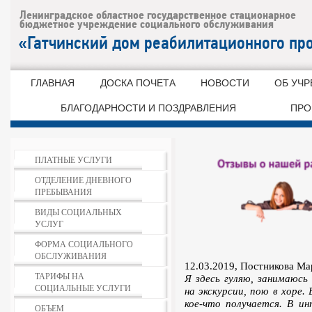
ГЛАВНАЯ
ДОСКА ПОЧЕТА
НОВОСТИ
ОБ УЧ
БЛАГОДАРНОСТИ И ПОЗДРАВЛЕНИЯ
ПРО
ПЛАТНЫЕ УСЛУГИ
ОТДЕЛЕНИЕ ДНЕВНОГО
ПРЕБЫВАНИЯ
ВИДЫ СОЦИАЛЬНЫХ
УСЛУГ
ФОРМА СОЦИАЛЬНОГО
ОБСЛУЖИВАНИЯ
12.03.2019, Постникова Ма
ТАРИФЫ НА
Я здесь гуляю, занимаюсь
СОЦИАЛЬНЫЕ УСЛУГИ
на экскурсии, пою в хоре.
кое-что получается. В ин
ОБЪЕМ